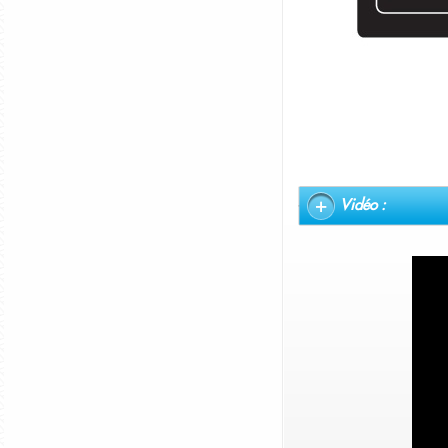
Vidéo :