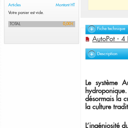
Articles
Montant HT
Votre panier est vide.
TOTAL
0,00 €
Fiche technique
AutoPot - 4 
Description
Le système Au
hydroponique. 
désormais la c
la culture tradi
L'ingéniosité 