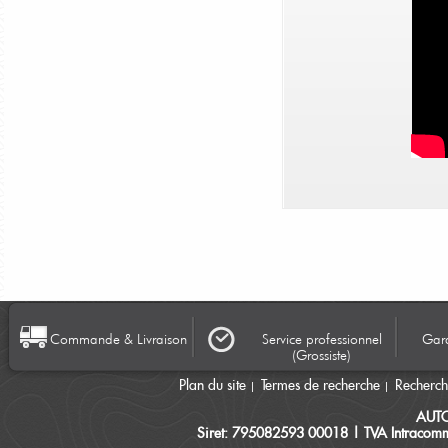
Commande & Livraison
Service professionnel
Gara
(Grossiste)
Plan du site
Termes de recherche
Recherc
AUT
Siret: 795082593 00018 | TVA Intracomm