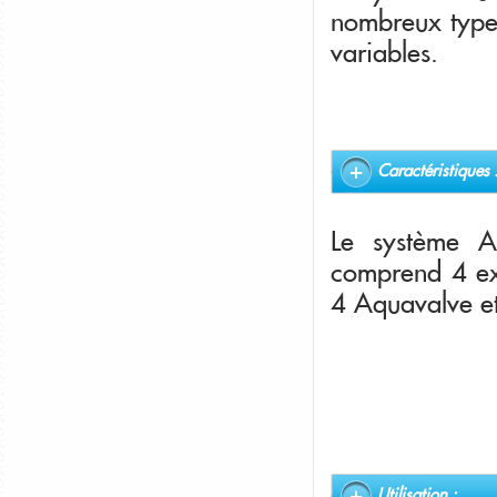
nombreux types 
variables.
Caractéristiques 
Le système A
comprend 4 ex
4 Aquavalve et
Utilisation :