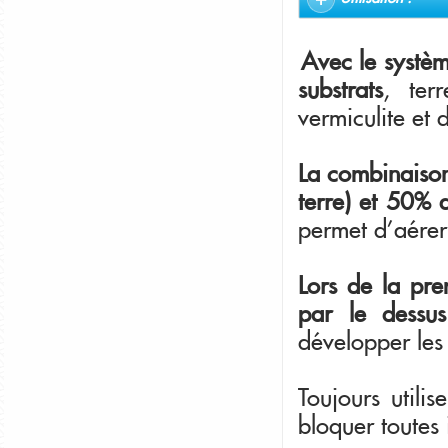
Avec le systèm
substrats
, ter
vermiculite et 
La combinaison
terre) et 50% d
permet d'aérer
Lors de la pre
par le dessu
développer les
Toujours utilis
bloquer toutes 