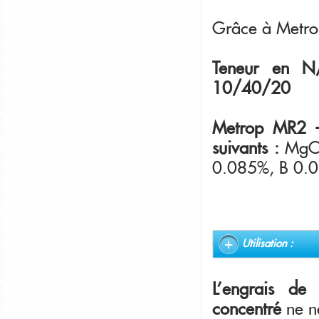
Grâce à Metrop
Teneur en N
10/40/20
Metrop MR2 - 
suivants :
MgO
0.085%, B 0.
Utilisation :
L'engrais de
concentré
ne n