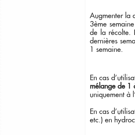
Augmenter la d
3ème semaine d
de la récolte.
dernières sema
1 semaine.
En cas d'utilis
mélange de 1 à
uniquement à l
En cas d'utilis
etc.) en hydro