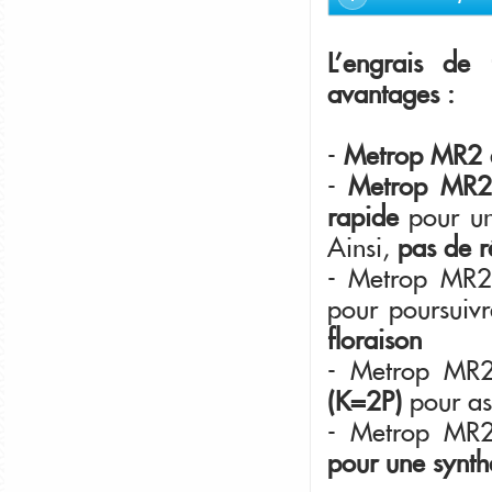
L'engrais de
avantages :
-
Metrop MR2 as
-
Metrop MR2 c
rapide
pour une
Ainsi,
pas de r
- Metrop MR2 
pour poursuiv
floraison
- Metrop MR2
(K=2P)
pour as
- Metrop MR2
pour une synth