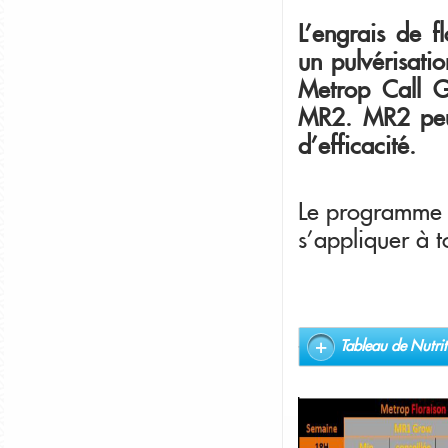
L'engrais de 
un pulvérisatio
Metrop Call G
MR2. MR2 peu
d'efficacité.
Le programme d
s'appliquer à t
Tableau de Nutrit