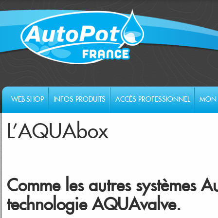
WEB SHOP
INFOS PRODUITS
ACCÈS PROFESSIONNEL
MON 
L'AQUAbox
Comme les autres systèmes A
technologie AQUAvalve.