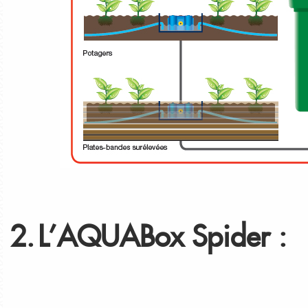
2.
L’AQUABox Spider :