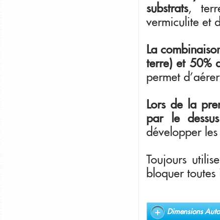
substrats
, ter
vermiculite et 
La combinaison
terre) et 50% d
permet d'aérer
Lors de la pre
par le dessu
développer les
Toujours utilis
bloquer toutes 
Dimensions Auto