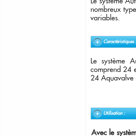
Le système Auto
nombreux types 
variables.
Caractéristiques 
Le système A
comprend 24 ex
24 Aquavalve e
Utilisation :
Avec le systèm