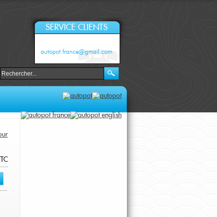
SERVICE CLIENTS
autopot.france@gmail.com
our
TC