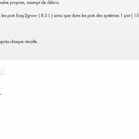
valve propres, exempt de débris.
s les pots Easy2grow ( 8.5 L ) ainsi que dans les pots des systèmes 1 pot ( 15 
 après chaque récolte.