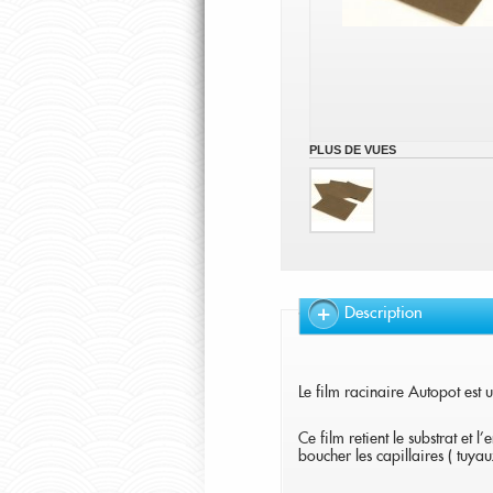
PLUS DE VUES
Description
Le film racinaire Autopot est 
Ce film retient le substrat et 
boucher les capillaires ( tuya