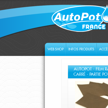
WEB SHOP
INFOS PRODUITS
ACCÈ
AUTOPOT - FILM R
CARRÉ - PARTIE PO