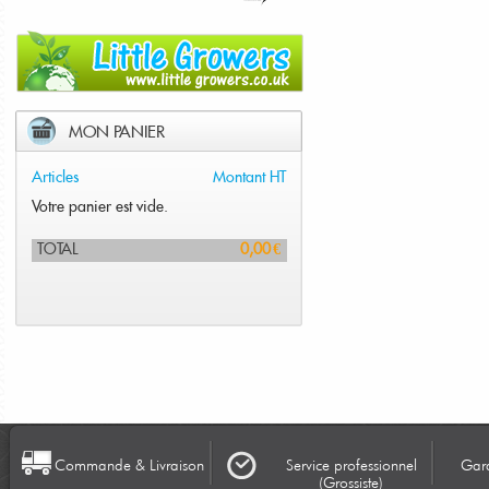
MON PANIER
Articles
Montant HT
Votre panier est vide.
TOTAL
0,00 €
Commande & Livraison
Service professionnel
Gara
(Grossiste)