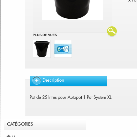
1 x Po
PLUS DE VUES
Description
Pot de 25 litres pour Autopot 1 Pot System XL
CATÉGORIES