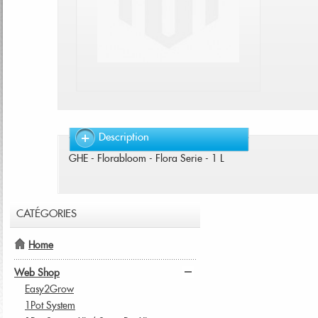
Description
GHE - Florabloom - Flora Serie - 1 L
CATÉGORIES
Home
Web Shop
Easy2Grow
1Pot System