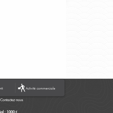
nti
Activité commerciale
Contactez-nous
al : 1000 €