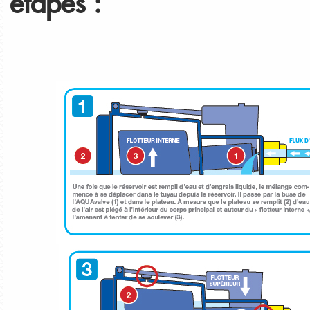
étapes :