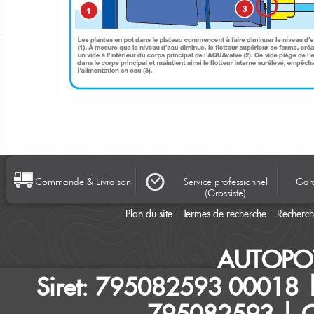
Commande & Livraison
Service professionnel
Gara
(Grossiste)
Plan du site
Termes de recherche
Recherc
AUTOPO
Siret: 795082593 00018 |