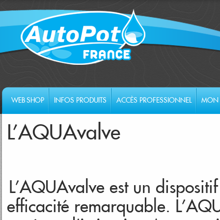
WEB SHOP
INFOS PRODUITS
ACCÈS PROFESSIONNEL
MON 
L'AQUAvalve
L’AQUAvalve est un dispositif
efficacité remarquable. L’AQU