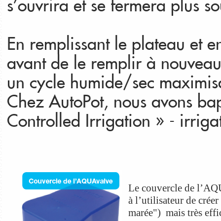
s’ouvrira et se fermera plus so
En remplissant le plateau et e
avant de le remplir à nouveau
un cycle humide/sec maximisan
Chez AutoPot, nous avons bapt
Controlled Irrigation » - irriga
Le couvercle de l’AQ
à l’utilisateur de cré
marée") mais très effi