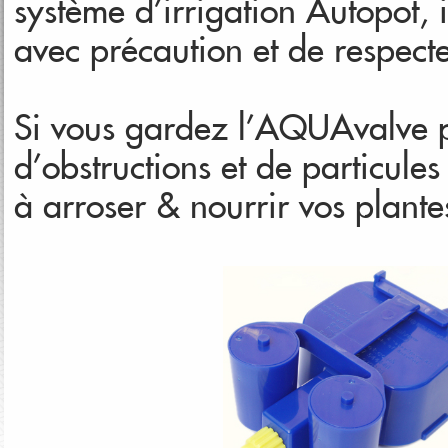
système d’irrigation Autopot, i
avec précaution et de respect
Si vous gardez l’AQUAvalve pr
d’obstructions et de particule
à arroser & nourrir vos plan