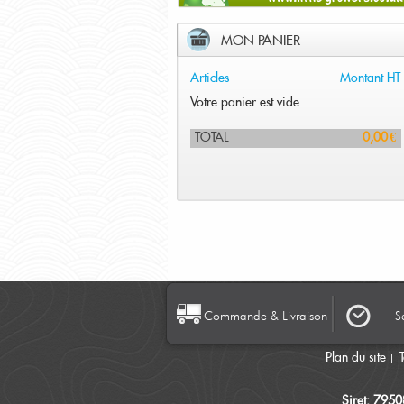
MON PANIER
Articles
Montant HT
Votre panier est vide.
TOTAL
0,00 €
Commande & Livraison
S
Plan du site
Siret: 795