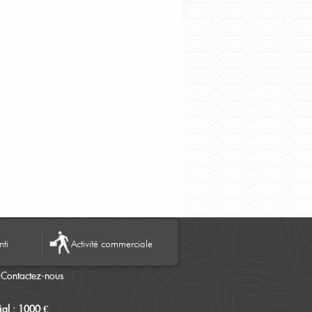
nti
Activité commerciale
Contactez-nous
al : 1000 €