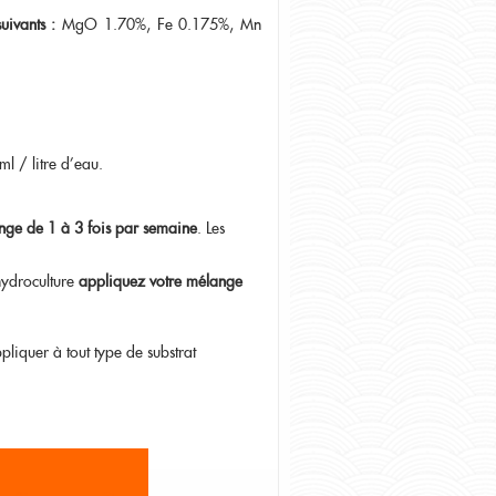
uivants :
MgO 1.70%, Fe 0.175%, Mn
ml / litre d'eau.
ange de 1 à 3 fois par semaine
. Les
 hydroculture
appliquez votre mélange
liquer à tout type de substrat