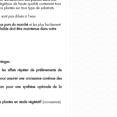
ts végétaux de haute qualité contenant tous
s plantes sur tous type de substrats.
 sont pas dilués à l’eau.
lus purs du marché
et les plus facilement
faible doit être maintenue dans votre
tages :
 les effets répéter de prélèvements de
pour assurer une croissance continue des
um pour une synthèse optimale de la
plantes en stade végétatif
(croissance).