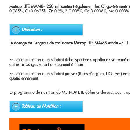
Metrop LITE MAM8- 250 ml contient également les Oligo-éléments s
0.085%, Cu 0.0625%, Zn 0.9%, B 0.008%, Co 0.0008%, Mo 0.008%
Utilisation :
Le dosage de l'engrais de croissance Metrop LITE MAM8 est de
+/- 1 
En cas d'utilisation d'un
substrat riche type terre, appliquez votre mél
autres arrosages seront uniquement à l'eau.
En cas d'utilisation d'un
substrat pauvre
(Billes d'argiles, LDR, etc.) en
quotidiennement
.
Le programme de nutrition de METROP LITE défini ci-dessous peut s'app
Tableau de Nutrition :