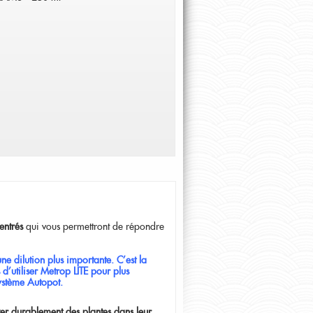
entrés
qui vous permettront de répondre
ne dilution plus importante. C'est la
d'utiliser Metrop LITE pour plus
système Autopot.
er durablement des plantes dans leur