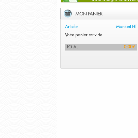
MON PANIER
Articles
Montant HT
Votre panier est vide.
TOTAL
0,00 €