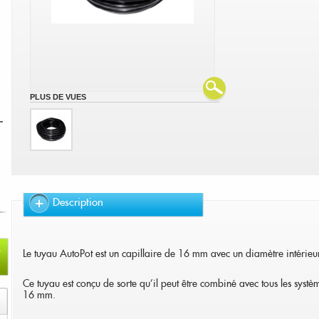
PLUS DE VUES
Description
Le tuyau AutoPot est un capillaire de 16 mm avec un diamètre intérie
Ce tuyau est conçu de sorte qu'il peut être combiné avec tous les systè
16 mm.