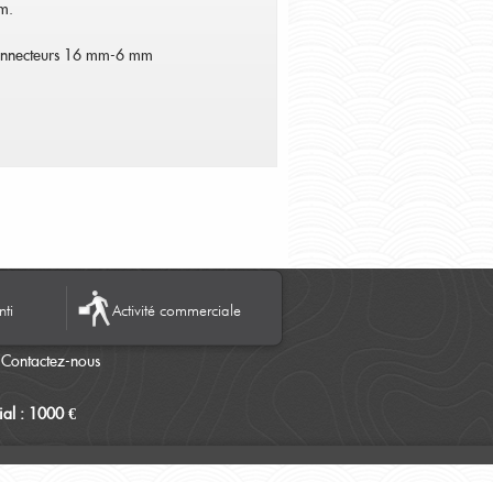
m.
 connecteurs 16 mm-6 mm
nti
Activité commerciale
Contactez-nous
al : 1000 €