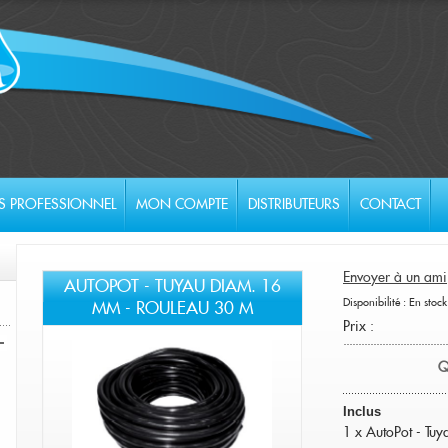
S PROFESSIONNEL
MON COMPTE
DISTRIBUTEURS
CONTACT
Envoyer à un ami
AUTOPOT - TUYAU DIAM. 16
Disponibilité :
En stock
MM - ROULEAU 30 M
Prix :
Q
Inclus
1 x AutoPot - Tu