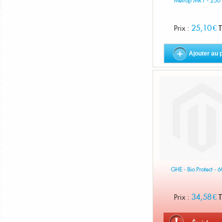
Metrop MR1 - 250
25,10 €
Prix :
T
Ajouter au 
GHE - Bio Protect - 
34,58 €
Prix :
T