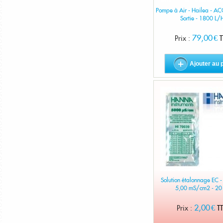
Pompe à Air - Hailea - A
Sortie - 1800 L/
79,00 €
Prix :
T
Ajouter au 
Solution étalonnage EC 
5,00 mS/cm2 - 20
2,00 €
Prix :
T