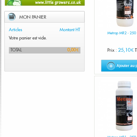
MON PANIER
Articles
Montant HT
Metrop MR2 - 250
Votre panier est vide.
25,10 €
TOTAL
0,00 €
Prix :
T
Ajouter au 