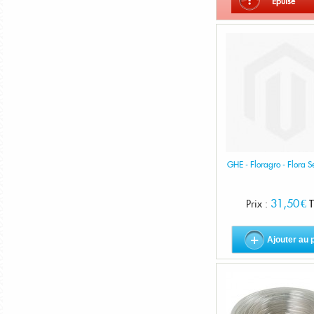
Épuisé
GHE - Floragro - Flora Se
31,50 €
Prix :
T
Ajouter au 