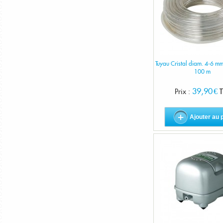
Tuyau Cristal diam. 4-6 m
100 m
39,90 €
Prix :
T
Ajouter au 