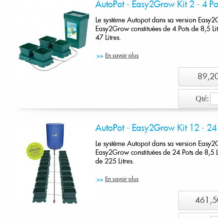
AutoPot - Easy2Grow Kit 2 - 4 Pot
Le système Autopot dans sa version Easy2
Easy2Grow constituées de 4 Pots de 8,5 Lit
47 Litres.
En savoir plus
89,20
Qté:
Ajout
AutoPot - Easy2Grow Kit 12 - 24 
Le système Autopot dans sa version Easy2
Easy2Grow constituées de 24 Pots de 8,5 L
de 225 Litres.
En savoir plus
461,5