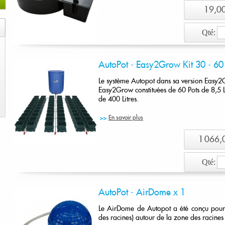
19,00
Qté:
Ajout
AutoPot - Easy2Grow Kit 30 - 60 
Le système Autopot dans sa version Easy2
Easy2Grow constituées de 60 Pots de 8,5 L
de 400 Litres.
En savoir plus
1 066,
Qté:
Ajout
AutoPot - AirDome x 1
Le AirDome de Autopot a été conçu pour a
des racines) autour de la zone des racines 