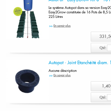
Le système Autopot dans sa version Easy2
Easy2Grow constituée de 16 Pots de 8,5 Li
225 Litres
En savoir plus
331,5
Qté:
Ajout
Autopot - Joint Etanchéité diam.
Aucune déscription
En savoir plus
1,40
Qté:
Ajout