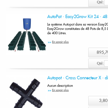
Qté:
Ajout
AutoPot - Easy2Grow Kit 24 - 48 
Le système Autopot dans sa version Easy2
Easy2Grow constituées de 48 Pots de 8,5 L
de 400 Litres.
En savoir plus
895,7
Qté:
Ajout
Autopot - Cross Connecteur X - 
Aucun description
En savoir plus
3,80