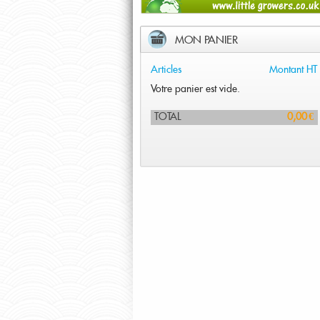
MON PANIER
Articles
Montant HT
Votre panier est vide.
TOTAL
0,00 €