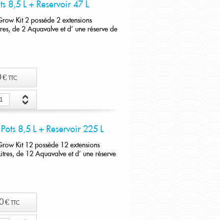
s 8,5 L + Reservoir 47 L
Grow Kit 2 possède 2 extensions
res, de 2 Aquavalve et d' une réserve de
 €
TTC
er au panier
Pots 8,5 L + Reservoir 225 L
Grow Kit 12 possède 12 extensions
itres, de 12 Aquavalve et d' une réserve
0 €
TTC