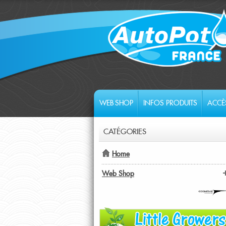
WEB SHOP
INFOS PRODUITS
ACCÈ
CATÉGORIES
Home
Web Shop