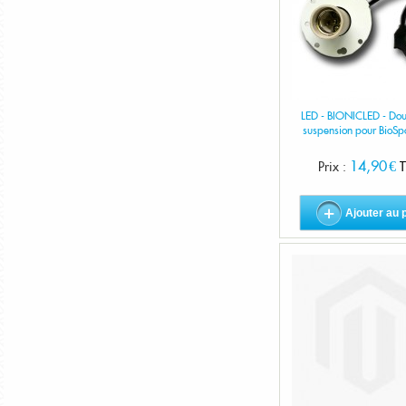
LED - BIONICLED - Dou
suspension pour BioSp
14,90 €
Prix :
T
Ajouter au 