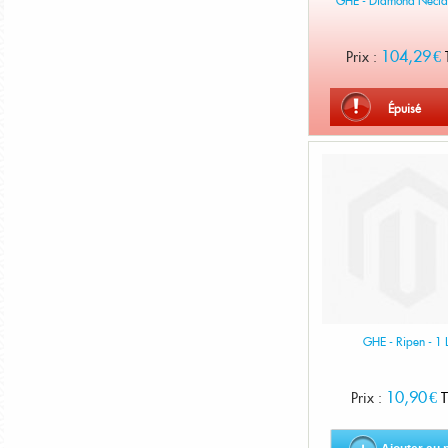
GHE - Diamond Nectar
104,29 €
Prix :
Épuisé
GHE - Ripen - 1 
10,90 €
Prix :
T