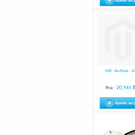
Ajouter au 
GHE - Bio Roots - 3
20,94 €
Prix :
T
Ajouter au 