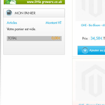
MON PANIER
Articles
Montant HT
GHE - Bio Bloom - 6
Votre panier est vide.
34,58 €
TOTAL
0,00 €
Prix :
T
Ajouter au 